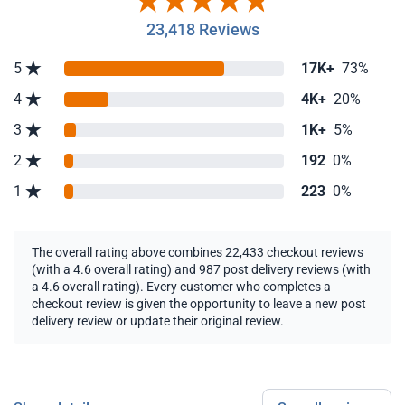
23,418 Reviews
5
17K+
73%
4
4K+
20%
3
1K+
5%
2
192
0%
1
223
0%
The overall rating above combines 22,433 checkout reviews
(with a 4.6 overall rating) and 987 post delivery reviews (with
a 4.6 overall rating). Every customer who completes a
checkout review is given the opportunity to leave a new post
delivery review or update their original review.