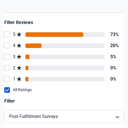
Filter Reviews
5
73%
4
20%
3
5%
2
0%
1
0%
All Ratings
Filter
Post Fulfillment Surveys