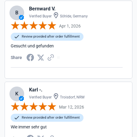
Bernward V.
B
Verified Buyer
Söhlde, Germany
Apr 1, 2026
Review provided after order fulfillment
Gesucht und gefunden
Share
Karl -.
K
Verified Buyer
Troisdorf, NRW
Mar 12, 2026
Review provided after order fulfillment
Wie immer sehr gut