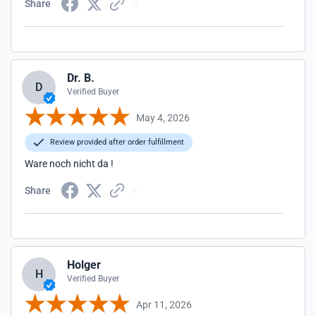
Share
Dr. B.
D
Verified Buyer
May 4, 2026
Review provided after order fulfillment
Ware noch nicht da !
Share
Holger
H
Verified Buyer
Apr 11, 2026