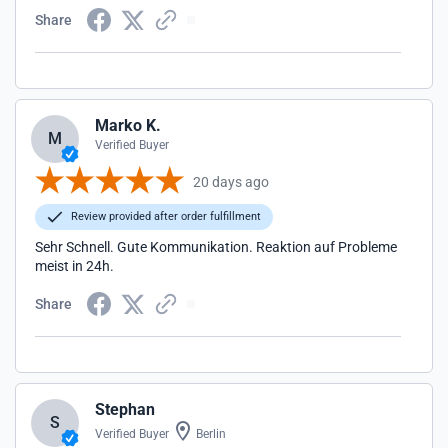
Share
Marko K.
M
Verified Buyer
20 days ago
Review provided after order fulfillment
Sehr Schnell. Gute Kommunikation. Reaktion auf Probleme
meist in 24h.
Share
Stephan
S
Verified Buyer
Berlin