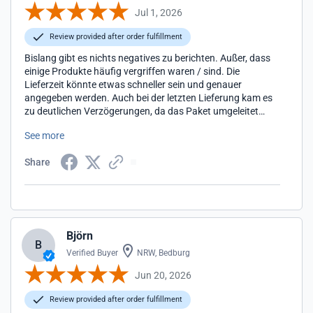
Jul 1, 2026
Review provided after order fulfillment
Bislang gibt es nichts negatives zu berichten. Außer, dass
einige Produkte häufig vergriffen waren / sind. Die
Lieferzeit könnte etwas schneller sein und genauer
angegeben werden. Auch bei der letzten Lieferung kam es
zu deutlichen Verzögerungen, da das Paket umgeleitet
wurde und ich zwischenzeitlich keine Infos erhielt.
See more
Share
Björn
B
Verified Buyer
NRW, Bedburg
Jun 20, 2026
Review provided after order fulfillment