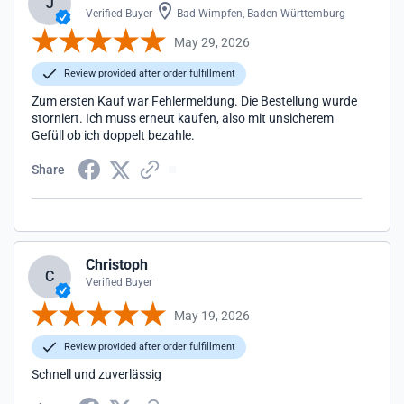
J
Verified Buyer
Bad Wimpfen, Baden Württemburg
May 29, 2026
Review provided after order fulfillment
Zum ersten Kauf war Fehlermeldung. Die Bestellung wurde
storniert. Ich muss erneut kaufen, also mit unsicherem
Gefüll ob ich doppelt bezahle.
Share
Christoph
C
Verified Buyer
May 19, 2026
Review provided after order fulfillment
Schnell und zuverlässig