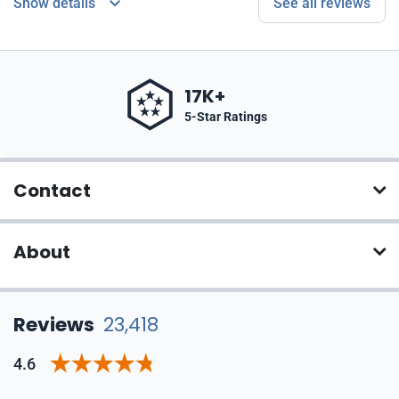
Show details
See all reviews
17K+
5-Star Ratings
Contact
About
Reviews
23,418
4.6