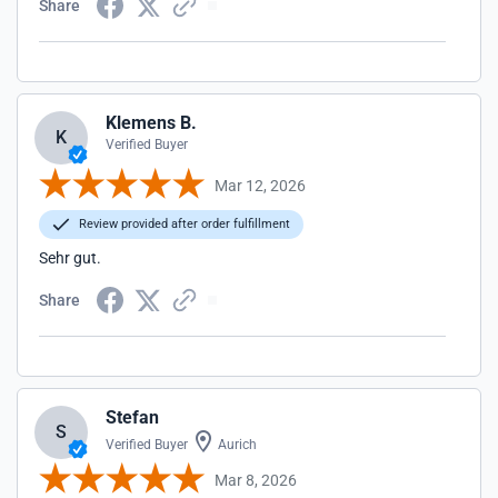
Share
Klemens B.
K
Verified Buyer
Mar 12, 2026
Review provided after order fulfillment
Sehr gut.
Share
Stefan
S
Verified Buyer
Aurich
Mar 8, 2026