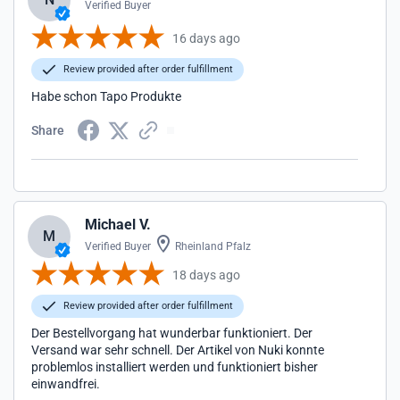
Verified Buyer
16 days ago
Review provided after order fulfillment
Habe schon Tapo Produkte
Share
Michael V.
M
Verified Buyer
Rheinland Pfalz
18 days ago
Review provided after order fulfillment
Der Bestellvorgang hat wunderbar funktioniert. Der
Versand war sehr schnell. Der Artikel von Nuki konnte
problemlos installiert werden und funktioniert bisher
einwandfrei.