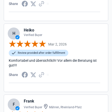
Share
Heiko
H
Verified Buyer
Mar 2, 2026
Review provided after order fulfillment
Komfortabel und übersichtlich! Vor allem die Beratung ist
gut!!!
Share
Frank
F
Verified Buyer
Mähren, Rheinland-Pfalz